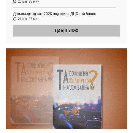
20 цаг 35 мин
Даланзадгад хот 2028 онд шинэ ДЦС-тай болно
21 цаг 37 мин
ЦААШ ҮЗЭХ