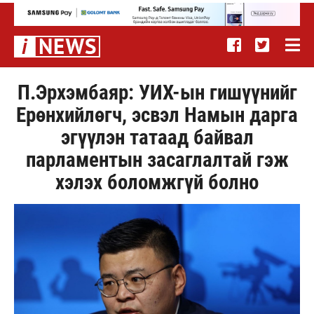
П.Эрхэмбаяр: УИХ-ын гишүүнийг
Ерөнхийлөгч, эсвэл Намын дарга
эгүүлэн татаад байвал
парламентын засаглалтай гэж
хэлэх боломжгүй болно