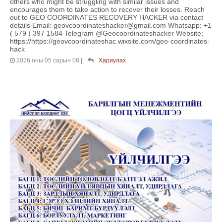
others who might be struggling with similar issues and
encourages them to take action to recover their losses. Reach
out to GEO COORDINATES RECOVERY HACKER via contact
details Email: geovcoordinateshacker@gmail.com Whatsapp: +1
( 579 ) 397 1584 Telegram @Geocoordinateshacker Website;
https://https://geovcoordinateshac.wixsite.com/geo-coordinates-
hack
2026 оны 05 сарын 08
|
Хариулах