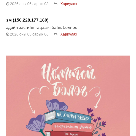
2026 оны 05 сарын 08
|
Хариулах
эм (150.228.177.180)
эдийн засгийн гацаагч байж болноо.
2026 оны 05 сарын 06
|
Хариулах