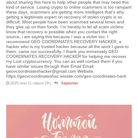
about sharing this here to help other people that may need this
kind of service. Losing crypto to online scammers is too rampant
these days, scammers are getting more intelligent that's why
getting a legitimate expert on recovery of stolen crypto is so
difficult. Most people have been scammed several times and
they give up on their funds. I'm hereby to let all scam victims
know that recovery is possible when you contact the right
source, i am saying this because I was a victim too. I
recommend GEO COORDINATES RECOVERY HACKER, a
hacker who is my trusted hacker because all the work I gave to
them, came out successfully. I thank you immensely GEO
COORDINATES RECOVERY HACKER for helping me recover
my Lost cryptocurrency. You can as well contact them if you
have similar issues through their Email Email:
geovcoordinateshacker@gmail.com Website;
https://geovcoordinateshac.wixsite.com/geo-coordinates-hack
2025 оны 11 сарын 28
|
Хариулах