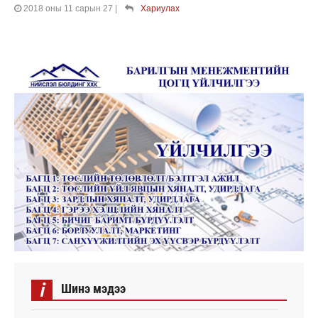
2018 оны 11 сарын 27
|
Хариулах
i
Шинэ мэдээ