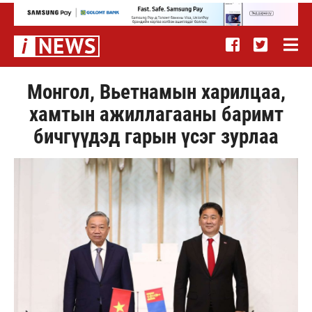
Монгол, Вьетнамын харилцаа,
хамтын ажиллагааны баримт
бичгүүдэд гарын үсэг зурлаа