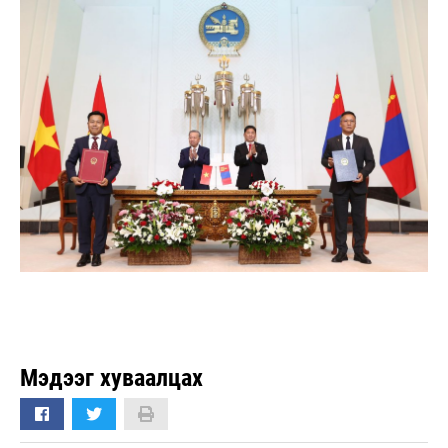
Мэдээг хуваалцах