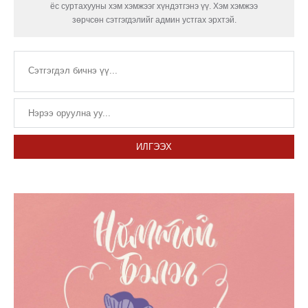
ёс суртахууны хэм хэмжээг хүндэтгэнэ үү. Хэм хэмжээ
зөрчсөн сэтгэгдэлийг админ устгах эрхтэй.
ИЛГЭЭХ