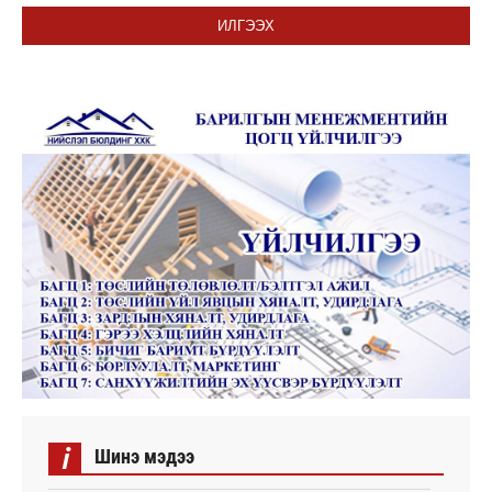
ИЛГЭЭХ
i
Шинэ мэдээ