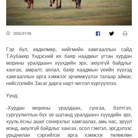
2026/07/08
Гэр бүл, хөдөлмөр, нийгмийн хамгааллын сайд
Т.Аубакир Үндэсний их баяр наадмыг угтан хурдан
морины уралдаанч хүүхдийн эрх, аюулгүй байдлыг
хангах, амралт, аялал, баяр наадмын үеийн хүүхэд
хамгааллын арга хэмжээг эрчимжүүлэх талаар аймаг,
нийслэлийн Засаг дарга нарт чиглэл хүргүүллээ.
Үүнд:
-Хурдан морины уралдаан, сунгаа, бэлтгэл,
сургуулилтын бүх үе шатанд уралдаанч хүүхдийн эрх,
хууль ёсны ашиг сонирхлыг хамгаалах, амь нас, эрүүл
мэнд, аюулгүй байдлыг хангах, осол гэмтэл, эрсдэлээс
урьдчилан сэргийлэх арга хэмжээг төлөвлөн