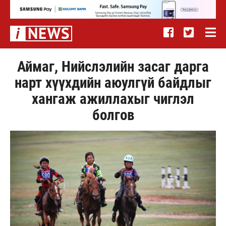
Аймаг, Нийслэлийн засаг дарга
нарт хүүхдийн аюулгүй байдлыг
хангаж ажиллахыг чиглэл
болгов