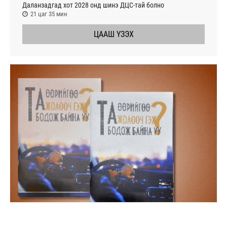
Даланзадгад хот 2028 онд шинэ ДЦС-тай болно
21 цаг 35 мин
ЦААШ ҮЗЭХ