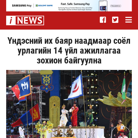
Үндэсний их баяр наадмаар соёл
урлагийн 14 үйл ажиллагаа
зохион байгуулна