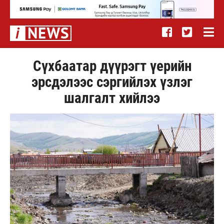
Сүхбаатар дүүрэгт үерийн
эрсдэлээс сэргийлэх үзлэг
шалгалт хийлээ