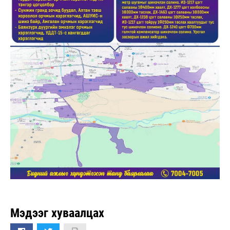
Мэдээг хуваалцах