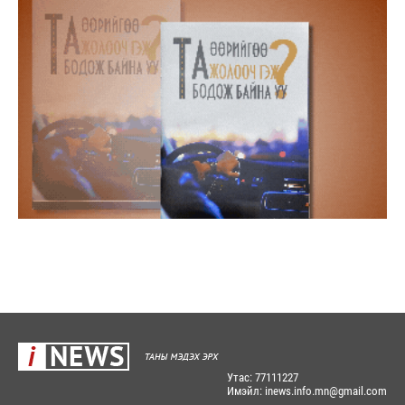
Утас: 77111227
Имэйл: inews.info.mn@gmail.com