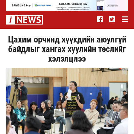
Цахим орчинд хүүхдийн аюулгүй
байдлыг хангах хуулийн төслийг
хэлэлцлээ