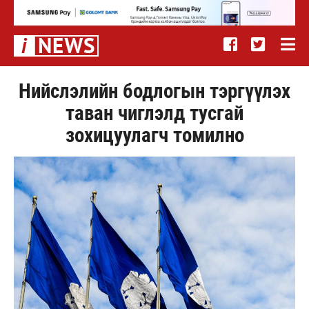
Нийслэлийн бодлогын тэргүүлэх
таван чиглэлд тусгай
зохицуулагч томилно