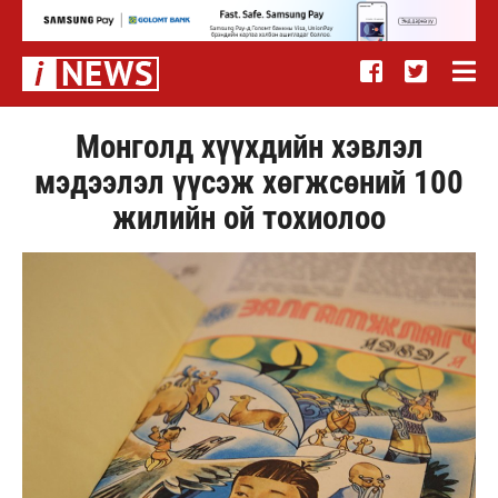
Монголд хүүхдийн хэвлэл
мэдээлэл үүсэж хөгжсөний 100
жилийн ой тохиолоо