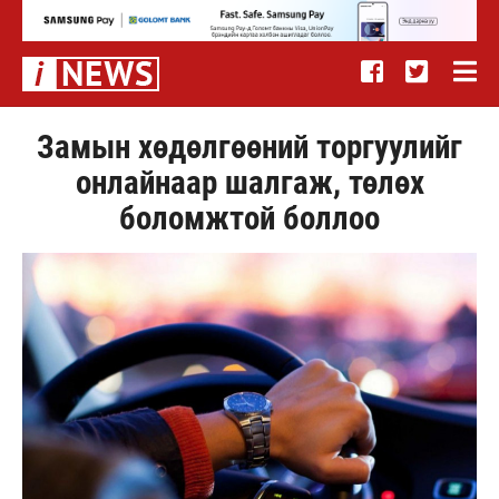
Замын хөдөлгөөний торгуулийг
онлайнаар шалгаж, төлөх
боломжтой боллоо