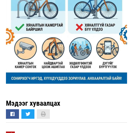
Мэдээг хуваалцах