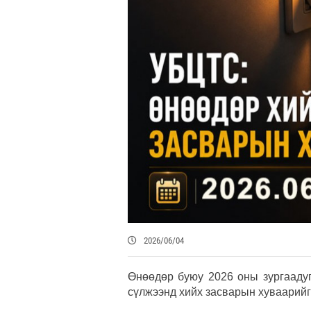
2026/06/04
Өнөөдөр буюу 2026 оны зургаадуг
сүлжээнд хийх засварын хуваарийг