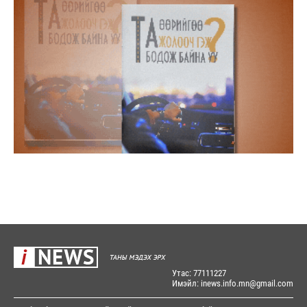
Утас: 77111227
Имэйл: inews.info.mn@gmail.com