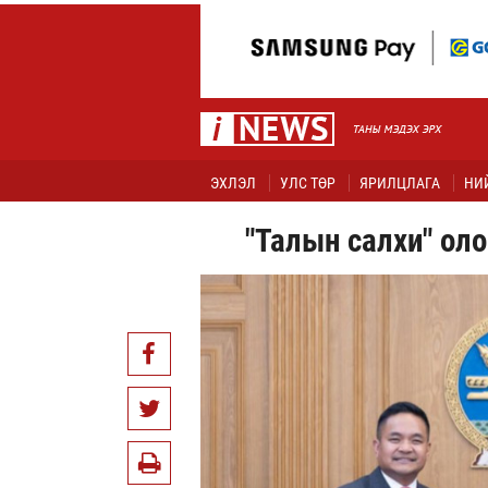
ЭХЛЭЛ
УЛС ТӨР
ЯРИЛЦЛАГА
НИ
"Талын салхи" ол