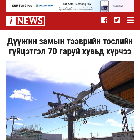
Дүүжин замын тээврийн төслийн
гүйцэтгэл 70 гаруй хувьд хүрчээ