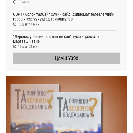
18 мин
СОР17 болох талбайг Элчин сайд, дипломат төлөөлөгчийн
газрын тэргүүнүүдэд танилцуулав
15 цаг 47 мин
“Дүрслэх урлагийн оюуны өв сан” тусгай үзэсгэлэнг
маргааш нээнэ
15 цаг 52 мин
ЦААШ ҮЗЭХ