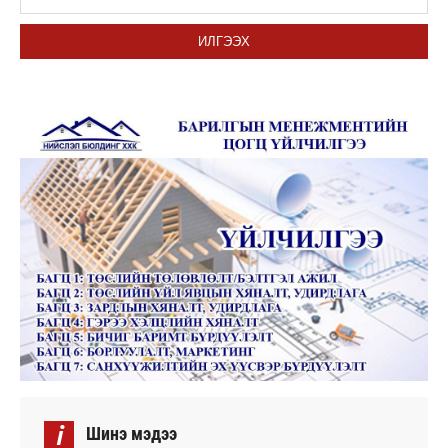
ИЛГЭЭХ
i
Шинэ мэдээ