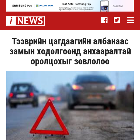
Тээврийн цагдаагийн албанаас
замын хөдөлгөөнд анхааралтай
оролцохыг зөвлөлөө