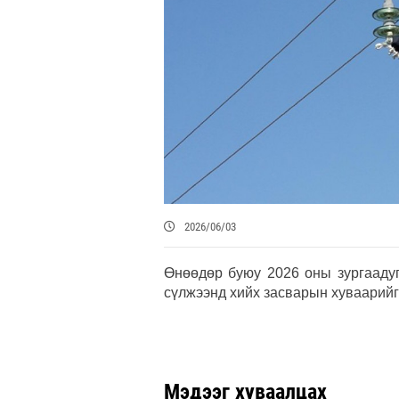
2026/06/03
Өнөөдөр буюу 2026 оны зургаадуг
сүлжээнд хийх засварын хуваарийг
Мэдээг хуваалцах