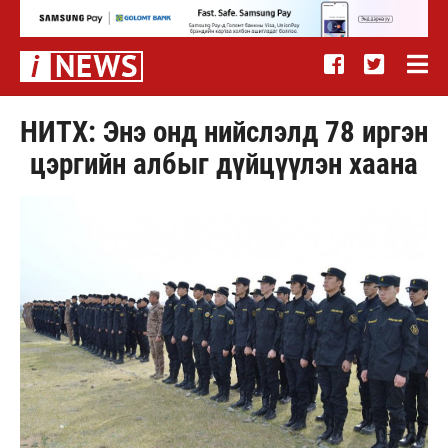
НИТХ: Энэ онд нийслэлд 78 иргэн
цэргийн албыг дүйцүүлэн хаана