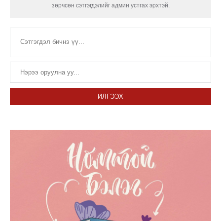
зөрчсөн сэтгэгдэлийг админ устгах эрхтэй.
ИЛГЭЭХ