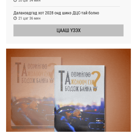
20 цаг 34 мин
Даланзадгад хот 2028 онд шинэ ДЦС-тай болно
21 цаг 36 мин
ЦААШ ҮЗЭХ