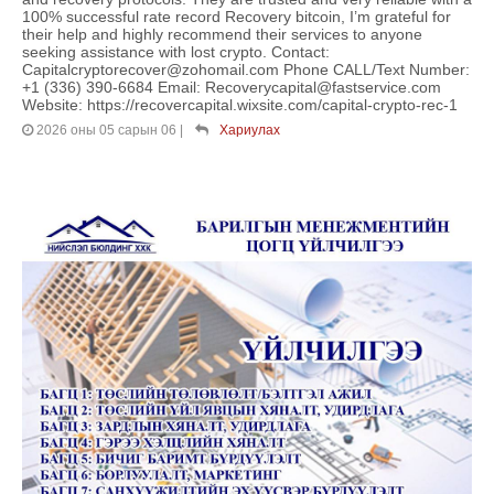
100% successful rate record Recovery bitcoin, I’m grateful for
their help and highly recommend their services to anyone
seeking assistance with lost crypto. Contact:
Capitalcryptorecover@zohomail.com Phone CALL/Text Number:
+1 (336) 390-6684 Email: Recoverycapital@fastservice.com
Website: https://recovercapital.wixsite.com/capital-crypto-rec-1
2026 оны 05 сарын 06
|
Хариулах