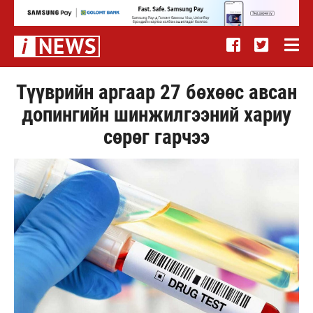
Түүврийн аргаар 27 бөхөөс авсан
допингийн шинжилгээний хариу
сөрөг гарчээ