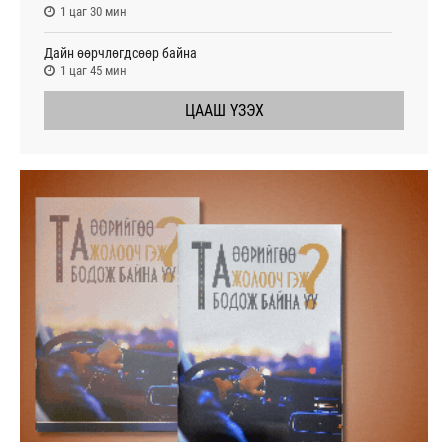
1 цаг 30 мин
Дайн өөрчлөгдсөөр байна
1 цаг 45 мин
ЦААШ ҮЗЭХ