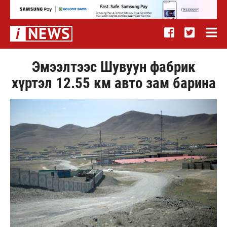
Эмээлтээс Шувуун фабрик
хүртэл 12.55 км авто зам барина