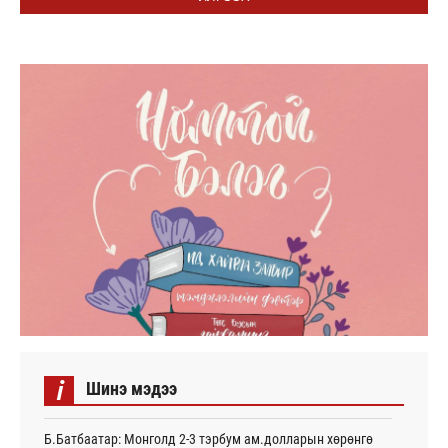
i
Шинэ мэдээ
Б.Батбаатар: Монголд 2-3 тэрбум ам.долларын хөрөнгө