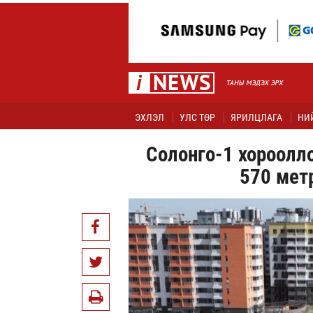
ЭХЛЭЛ
УЛС ТӨР
ЯРИЛЦЛАГА
НИ
Солонго-1 хороолло
570 мет