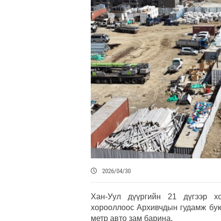
2026/04/30
Хан-Уул дүүргийн 21 дүгээр х
хорооллоос Архивчдын гудамж бую
метр авто зам барина.