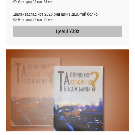
Өчигдөр 08 цаг 54 мин
Даланзадгад хот 2028 онд шинэ ДЦС-тай болно
Өчигдөр 07 цаг 51 мин
ЦААШ ҮЗЭХ