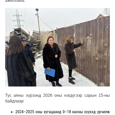
ажиллана.
Тус аяны хүрээнд 2026 оны нэгдүгээр сарын 15-ны
байдлаар
2024–2025 оны хугацаанд 0–18 насны хүүхэд үрчилж