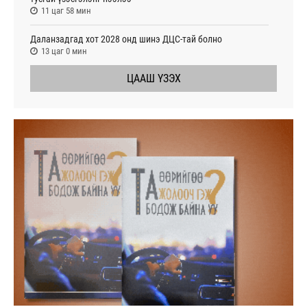
11 цаг 58 мин
Даланзадгад хот 2028 онд шинэ ДЦС-тай болно
13 цаг 0 мин
ЦААШ ҮЗЭХ