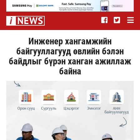
Инженер хангамжийн
байгууллагууд өвлийн бэлэн
байдлыг бүрэн ханган ажиллаж
байна