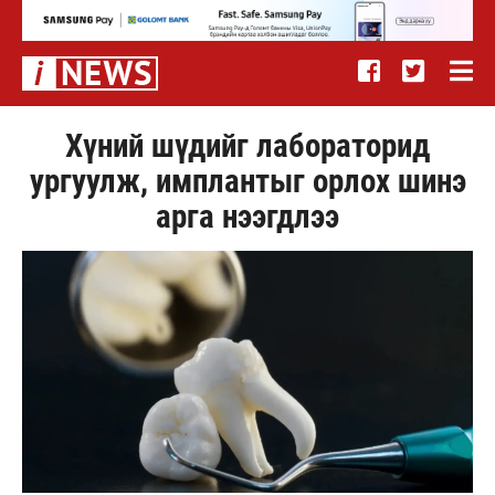
Хүний шүдийг лабораторид
ургуулж, имплантыг орлох шинэ
арга нээгдлээ