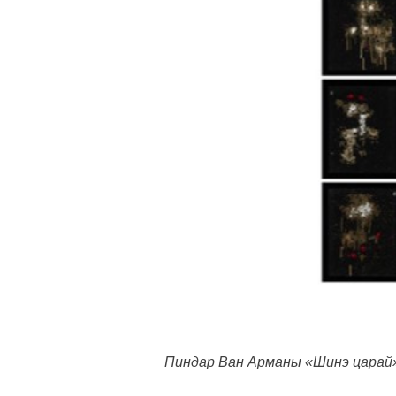
Пиндар Ван Арманы «Шинэ царай» 