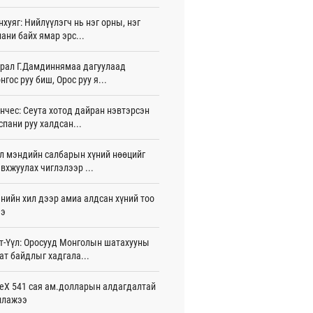
игдөр 16 цаг 01 мин
нхуяг: Нийлүүлэгч нь нэг орны, нэг
ани байх ямар эрс...
 Хасина Бангладешт эргэн ирэхээ
ав
игдөр 15 цаг 58 мин
рал Г.Дамдиннямаа дагуулаад
нгос руу биш, Орос руу я...
 нутагт жил бүр 500-700 толгой
агыг сэлгэн нутагшуулж байна
нчес: Сеута хотод дайран нэвтэрсэн
игдөр 15 цаг 54 мин
спани руу халдсан...
всролын салбарын хөгжлийг дэмжих
л мэндийн салбарын хүний нөөцийг
 улсын хамтын ажиллагааны талаар
л солилцов
вхжуулах чиглэлээр ...
игдөр 15 цаг 50 мин
нийн хил дээр амиа алдсан хүний тоо
дугаар сард Сүхбаатар боомтоор
ээ
17 тонн Аи-92 автобензин импортолжээ
игдөр 15 цаг 40 мин
т-Үүл: Оросууд Монголын шатахууны
ат байдлыг хадгала...
лдагч Н.Амарзаяа: 32 хуудастай
н дэвтэр долоо хоногт л дүүрдэг
игдөр 15 цаг 31 мин
eX 541 сая ам.долларын алдагдалтай
ллажээ
д Фулбрайтын хөтөлбөрөөр 150 гаруй