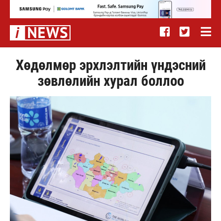
Хөдөлмөр эрхлэлтийн үндэсний
зөвлөлийн хурал боллоо