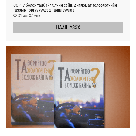
СОР17 болох талбайг Элчин сайд, дипломат төлөөлөгчийн
газрын тэргүүнүүдэд танилцуулав
21 цаг 27 мин
ЦААШ ҮЗЭХ