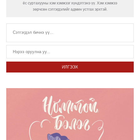
ёс суртахууны хэм хэмжээг хүндэтгэнэ үү. Хэм хэмжээ
зөрчсөн сэтгэгдэлийг админ устгах эрхтэй.
ИЛГЭЭХ