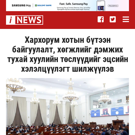
Хархорум хотын бүтээн
байгуулалт, хөгжлийг дэмжих
тухай хуулийн төслүүдийг эцсийн
хэлэлцүүлэгт шилжүүлэв