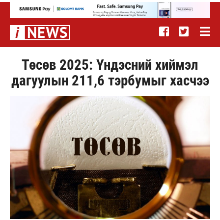
Төсөв 2025: Үндэсний хиймэл
дагуулын 211,6 тэрбумыг хасчээ