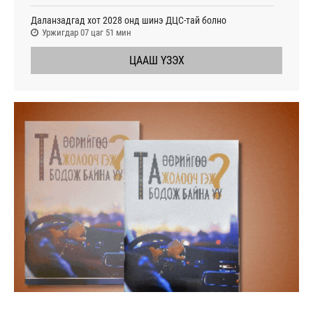
Даланзадгад хот 2028 онд шинэ ДЦС-тай болно
Уржигдар 07 цаг 51 мин
ЦААШ ҮЗЭХ