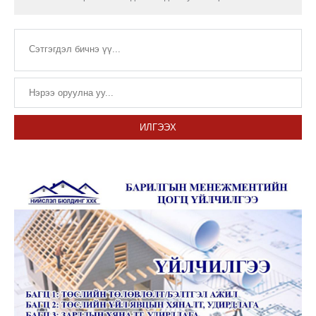
ИЛГЭЭХ