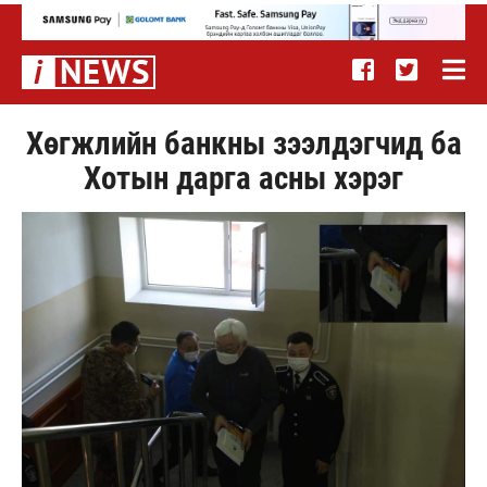
Хөгжлийн банкны зээлдэгчид ба
Хотын дарга асны хэрэг