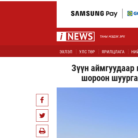
ЭХЛЭЛ
УЛС ТӨР
ЯРИЛЦЛАГА
НИ
Зүүн аймгуудаар 
шороон шуурга