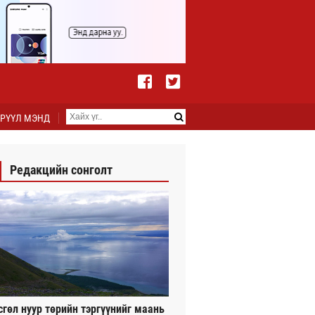
РҮҮЛ МЭНД
Редакцийн сонголт
сгөл нуур төрийн тэргүүнийг маань