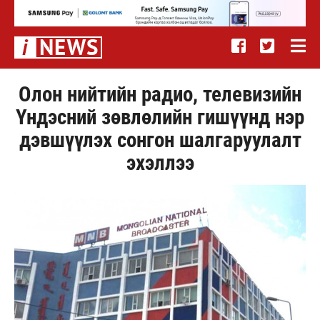
Олон нийтийн радио, телевизийн
Үндэсний зөвлөлийн гишүүнд нэр
дэвшүүлэх сонгон шалгаруулалт
эхэллээ