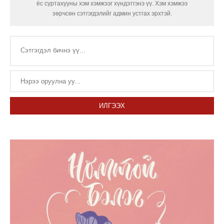
ёс суртахууны хэм хэмжээг хүндэтгэнэ үү. Хэм хэмжээ
зөрчсөн сэтгэгдэлийг админ устгах эрхтэй.
ИЛГЭЭХ