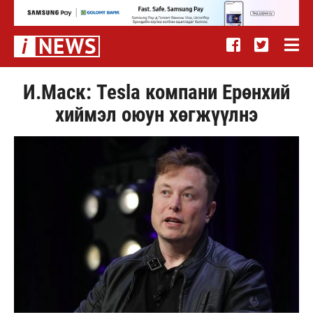
И.Маск: Tesla компани Ерөнхий
хиймэл оюун хөгжүүлнэ