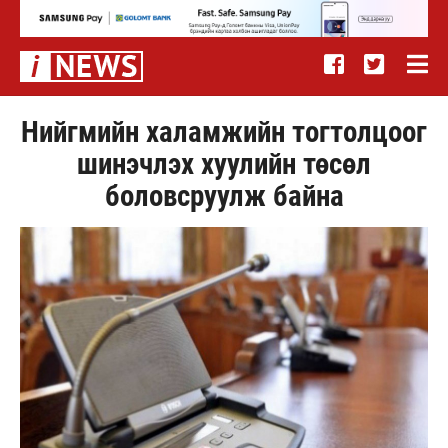
Нийгмийн халамжийн тогтолцоог
шинэчлэх хуулийн төсөл
боловсруулж байна