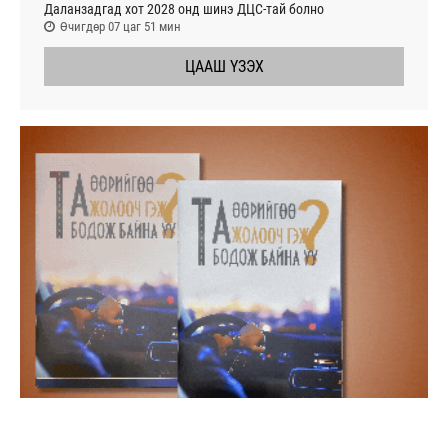
Даланзадгад хот 2028 онд шинэ ДЦС-тай болно
Өчигдөр 07 цаг 51 мин
ЦААШ ҮЗЭХ