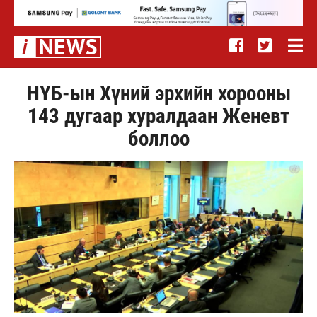
НҮБ-ын Хүний эрхийн хорооны
143 дугаар хуралдаан Женевт
боллоо