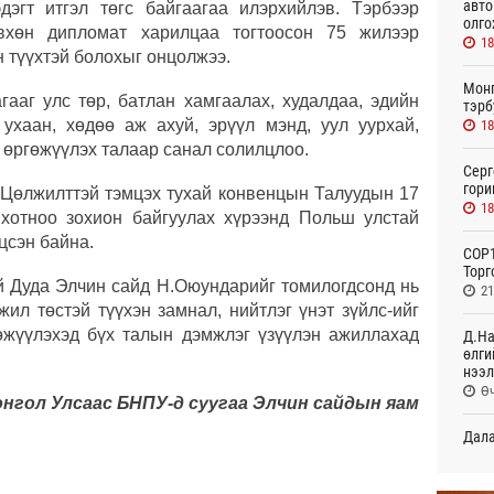
авто
дэгт итгэл төгс байгаагаа илэрхийлэв. Тэрбээр
олго
вхөн дипломат харилцаа тогтоосон 75 жилээр
18
н түүхтэй болохыг онцолжээ.
Монг
ааг улс төр, батлан хамгаалах, худалдаа, эдийн
тэрб
 ухаан, хөдөө аж ахуй, эрүүл мэнд, уул уурхай,
18
 өргөжүүлэх талаар санал солилцлоо.
Серг
гори
Цөлжилттэй тэмцэх тухай конвенцын Талуудын 17
18
 хотноо зохион байгуулах хүрээнд Польш улстай
цсэн байна.
COP1
Торг
 Дуда Элчин сайд Н.Оюундарийг томилогдсонд нь
21
ил төстэй түүхэн замнал, нийтлэг үнэт зүйлс-ийг
өжүүлэхэд бүх талын дэмжлэг үзүүлэн ажиллахад
Д.На
өлги
нээл
Өч
онгол Улсаас БНПУ-д суугаа Элчин сайдын яам
Дала
болн
Өч