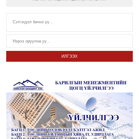
ИЛГЭЭХ