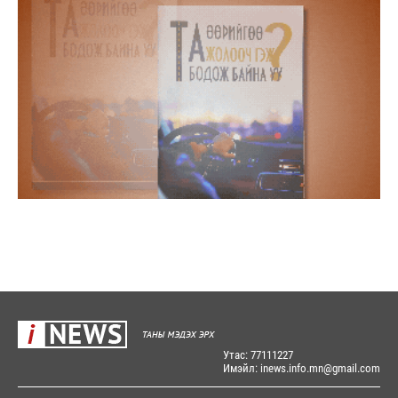
Утас: 77111227
Имэйл: inews.info.mn@gmail.com