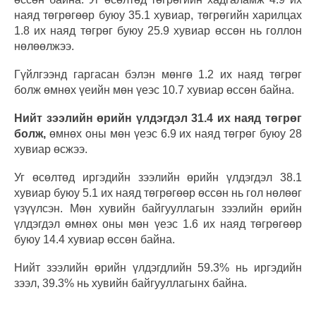
наяд төгрөгөөр буюу 35.1 хувиар, төгрөгийн харилцах
1.8 их наяд төгрөг буюу 25.9 хувиар өссөн нь голлон
нөлөөлжээ.
Гүйлгээнд гаргасан бэлэн мөнгө 1.2 их наяд төгрөг
болж өмнөх үеийн мөн үеэс 10.7 хувиар өссөн байна.
Нийт зээлийн өрийн үлдэгдэл 31.4 их наяд төгрөг
болж,
өмнөх оны мөн үеэс 6.9 их наяд төгрөг буюу 28
хувиар өсжээ.
Уг өсөлтөд иргэдийн зээлийн өрийн үлдэгдэл 38.1
хувиар буюу 5.1 их наяд төгрөгөөр өссөн нь гол нөлөөг
үзүүлсэн. Мөн хувийн байгууллагын зээлийн өрийн
үлдэгдэл өмнөх оны мөн үеэс 1.6 их наяд төгрөгөөр
буюу 14.4 хувиар өссөн байна.
Нийт зээлийн өрийн үлдэгдлийн 59.3% нь иргэдийн
зээл, 39.3% нь хувийн байгууллагынх байна.