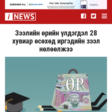
Зээлийн өрийн үлдэгдэл 28
хувиар өсөхөд иргэдийн зээл
нөлөөлжээ