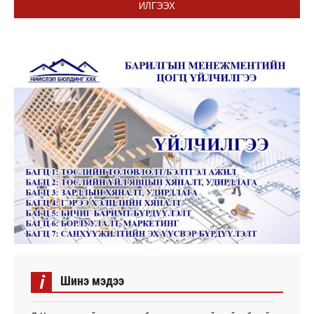
ИЛГЭЭХ
i
Шинэ мэдээ