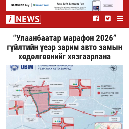
“Улаанбаатар марафон 2026”
гүйлтийн үеэр зарим авто замын
хөдөлгөөнийг хязгаарлана